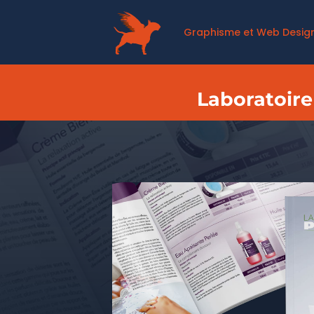
Graphisme et Web Desig
Laboratoire