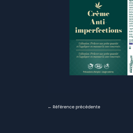
←
Référence précédente