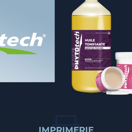

IMPRIMERIE