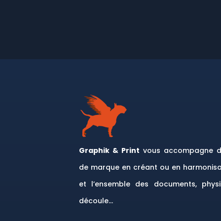
Graphik & Print
vous accompagne da
de marque en créant ou en harmonisa
et l’ensemble des documents, physi
découle…