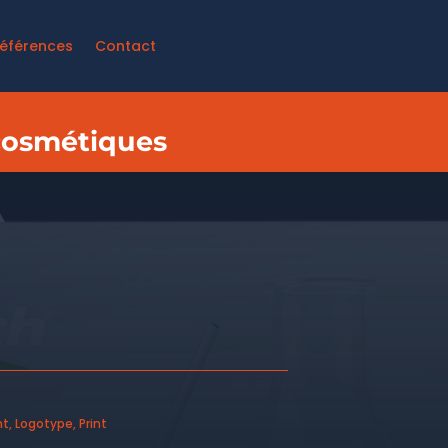
éférences
Contact
 cosmétiques
nt
,
Logotype
,
Print