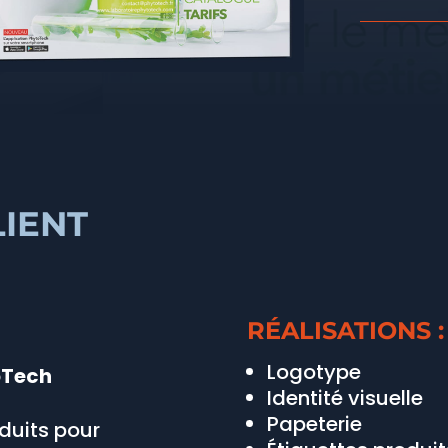
IENT
RÉALISATIONS :
Logotype
oTech
Identité visuelle
Papeterie
duits pour